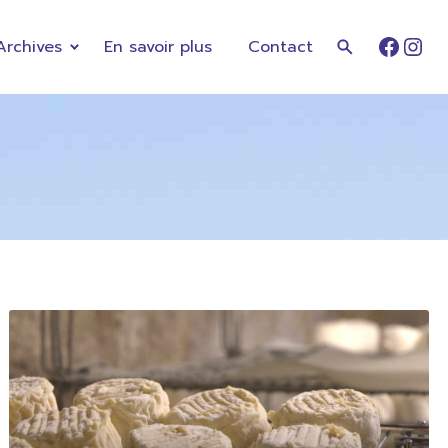
Archives
En savoir plus
Contact
Faceb
Ins