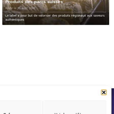
Produits des parcs suisses
Posté le 30 août 2018
Le label a pour but de valoriser des produits régionaux aux saveurs
authentiques