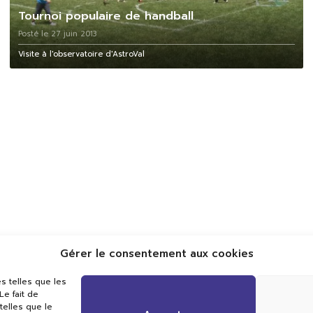
Tournoi populaire de handball
Posté le 27 juin 2013
Visite à l'observatoire d'AstroVal
Gérer le consentement aux cookies
Val TV
s telles que les
Centre de Compétences Médias
e fait de
Rue du Pont-Neuf 24
telles que le