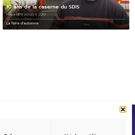
10 ans de la caserne du SDIS
Posté le 11 octobre 2012
La foire d'automne