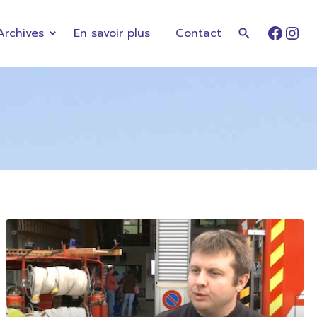
Archives
En savoir plus
Contact
Faceb
Ins