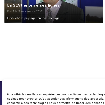
La SEVJ enterre ses lignes
Posté le 9 septembre 2010
Electricité et paysage font bon ménage
Pour offrir les meilleures expériences, nous utilisons des technologie
cookies pour stocker et/ou accéder aux informations des appareils. L
consentir à ces technologies nous permettra de traiter des données 