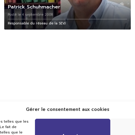
Patrick Schuhmacher
Posté le 4 septembre 2008
Responsable du réseau de la SEVJ
Gérer le consentement aux cookies
Val TV
s telles que les
Centre de Compétences Médias
e fait de
Rue du Pont-Neuf 24
telles que le