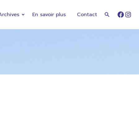
Archives
En savoir plus
Contact
Faceb
Ins