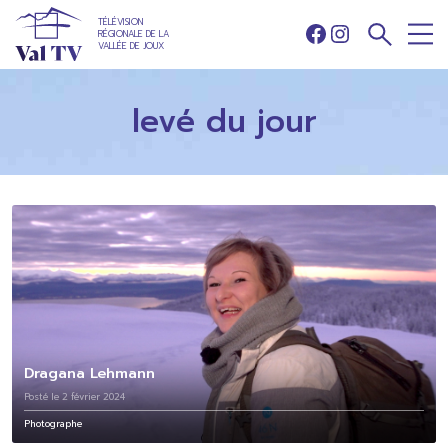
TÉLÉVISION
RÉGIONALE DE LA
Facebook
Instagram
VALLÉE DE JOUX
levé du jour
Dragana Lehmann
Posté le 2 février 2024
Photographe