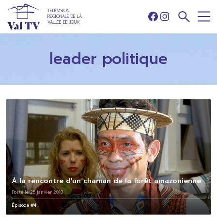
TÉLÉVISION
RÉGIONALE DE LA
Facebook
Instagram
VALLÉE DE JOUX
leader politique
À la rencontre d'un chaman de la forêt amazonienne
Posté le 25 janvier 2018
Épisode #4