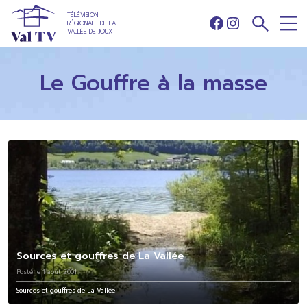
TÉLÉVISION
RÉGIONALE DE LA
Facebook
Instagram
VALLÉE DE JOUX
Le Gouffre à la masse
Sources et gouffres de La Vallée
Posté le 1 août 2001
Sources et gouffres de La Vallée