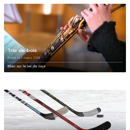
Trio de bois
Posté le 1 mars 2018
Bilan sur le lac de Joux