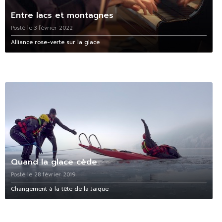
Entre lacs et montagnes
Posté le 3 février 2022
Alliance rose-verte sur la glace
Quand la glace cède
Posté le 28 février 2019
Changement à la tête de la Jaique