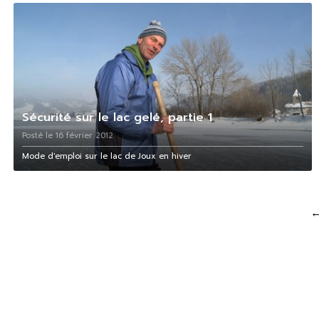
Sécurité sur le lac gelé, partie 1
Posté le 16 février 2012
Mode d'emploi sur le lac de Joux en hiver
Pagination
des
publications