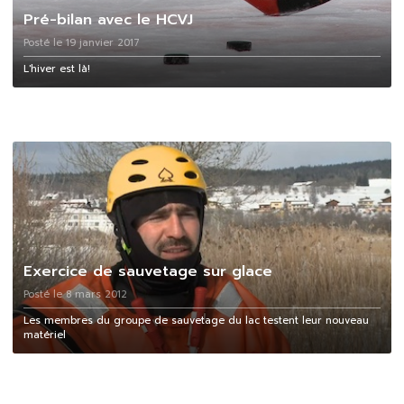
Pré-bilan avec le HCVJ
Posté le 19 janvier 2017
L'hiver est là!
Exercice de sauvetage sur glace
Posté le 8 mars 2012
Les membres du groupe de sauvetage du lac testent leur nouveau
matériel