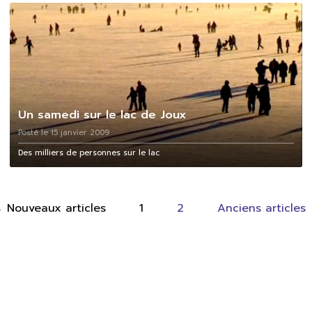
Un samedi sur le lac de Joux
Posté le 15 janvier 2009
Des milliers de personnes sur le lac
←
Nouveaux
articles
1
2
Anciens
articles