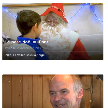
Le père Noël au Pont
Posté le 21 décembre 2017
2016, La Vallée sous la neige