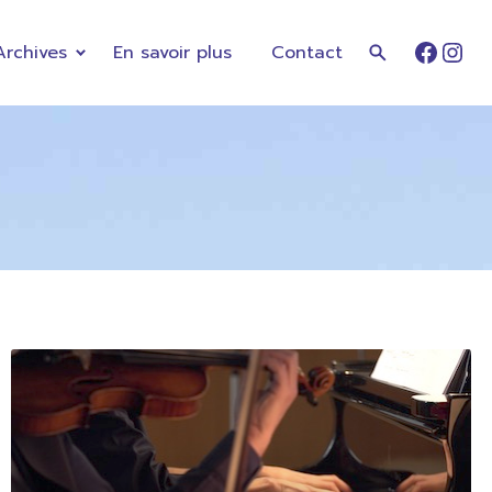
Archives
En savoir plus
Contact
Faceb
Ins