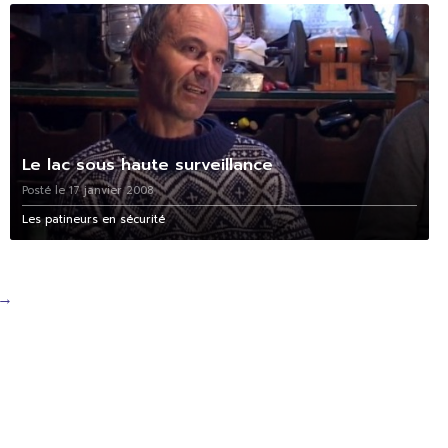
Le lac sous haute surveillance
Posté le 17 janvier 2008
Les patineurs en sécurité
→