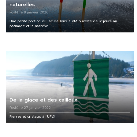
naturelles
Posté le 8 janvier 2026
Une petite portion du lac de Joux a été ouverte deux jours au
patinage et la marche
De la glace et des cailloux
Posté le 27 janvier 2022
Pierres et cristaux à l'UPVJ