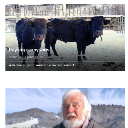
Paysage paysans
Posté le 24 janvier 2019
Astroval le programme Le lac est ouvert !