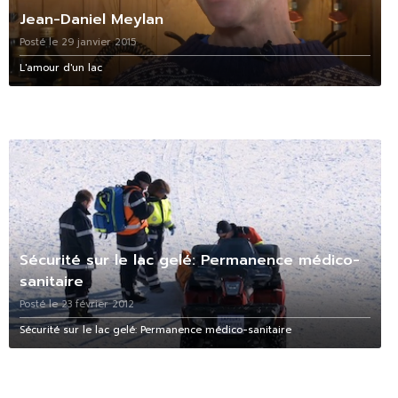
Jean-Daniel Meylan
Posté le 29 janvier 2015
L'amour d'un lac
Sécurité sur le lac gelé: Permanence médico-
sanitaire
Posté le 23 février 2012
Sécurité sur le lac gelé: Permanence médico-sanitaire