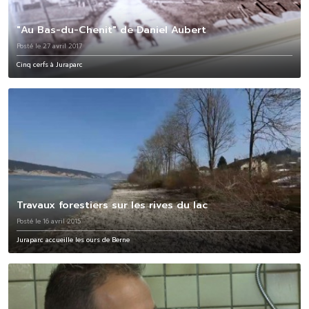
"Au Bas-du-Chenit" de Daniel Aubert
Posté le 27 avril 2017
Cinq cerfs à Juraparc
Travaux forestiers sur les rives du lac
Posté le 16 avril 2015
Juraparc accueille les ours de Berne