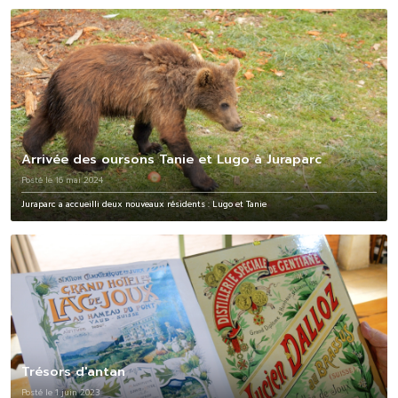
Arrivée des oursons Tanie et Lugo à Juraparc
Posté le 16 mai 2024
Juraparc a accueilli deux nouveaux résidents : Lugo et Tanie
Trésors d'antan
Posté le 1 juin 2023