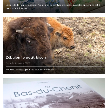
Depuis le 16 mai et jusqu'au 7 juin, une exposition de cartes postales anciennes est à
découvrir à Juraparc.
Zébulon le petit bison
Posté le 24 mars 2022
Nouveau mandat pour les députés combiers