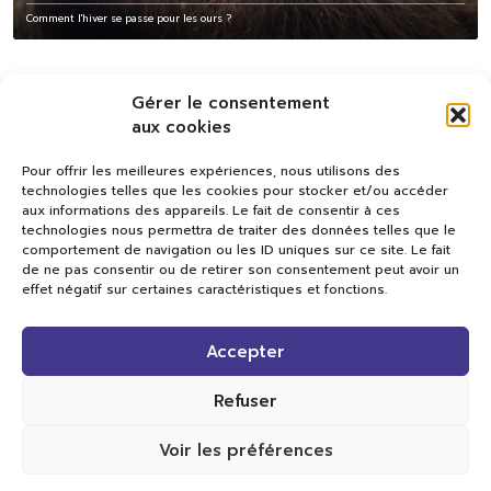
Comment l'hiver se passe pour les ours ?
Gérer le consentement
aux cookies
Pour offrir les meilleures expériences, nous utilisons des
technologies telles que les cookies pour stocker et/ou accéder
aux informations des appareils. Le fait de consentir à ces
technologies nous permettra de traiter des données telles que le
comportement de navigation ou les ID uniques sur ce site. Le fait
de ne pas consentir ou de retirer son consentement peut avoir un
effet négatif sur certaines caractéristiques et fonctions.
Val TV
Accepter
Centre de Compétences Médias
Rue du Pont-Neuf 24
1341 L’Orient
Refuser
+41 21 565 17 77 |
info@valtv.ch
Voir les préférences
© 2026
Val TV.
Tous droits réservés.