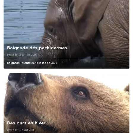
Baignade des pachidermes
Posté le 31 juillet 2008
Baignade insolite dans le lac de Joux
Des ours en hiver
Posté le 10 avril 2008