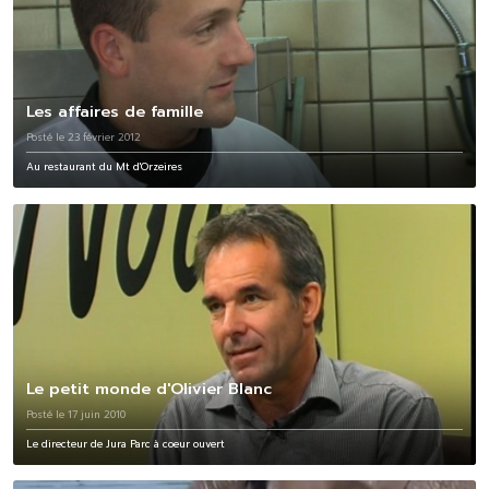
Les affaires de famille
Posté le 23 février 2012
Au restaurant du Mt d'Orzeires
Le petit monde d'Olivier Blanc
Posté le 17 juin 2010
Le directeur de Jura Parc à coeur ouvert