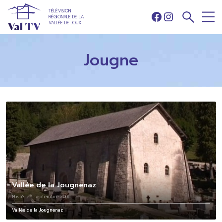
TÉLÉVISION
RÉGIONALE DE LA
Facebook
Instagram
VALLÉE DE JOUX
Jougne
Vallée de la Jougnenaz
Posté le 1 septembre 2006
Vallée de la Jougnenaz