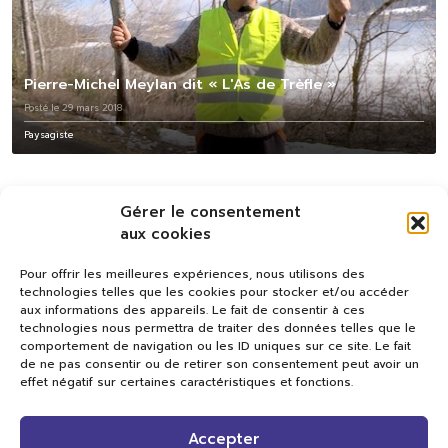
Pierre-Michel Meylan dit « L'As de Trèfle »
Posté le 29 mars 2018
Paysagiste
Gérer le consentement
aux cookies
Pour offrir les meilleures expériences, nous utilisons des
technologies telles que les cookies pour stocker et/ou accéder
aux informations des appareils. Le fait de consentir à ces
technologies nous permettra de traiter des données telles que le
comportement de navigation ou les ID uniques sur ce site. Le fait
de ne pas consentir ou de retirer son consentement peut avoir un
effet négatif sur certaines caractéristiques et fonctions.
Val TV
Accepter
Centre de Compétences Médias