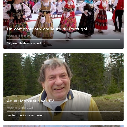
Un comptoir aux couleurs du Portugal
Posté le 13 mai 2022
Ça gazouille dans nos jardins
Adieu Monsieur Val TV
Posté le 12 mai 2021
Les tout-petits se retrouvent