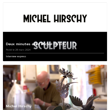
Deux minutes avec Michel Hirschy
Posté le 28 mars 2024
Interview express
Michel Hirschy