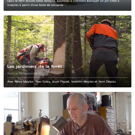
Dans le Petit Bricolo cette semaine, apprenez à comment fabriquer un joli hôtel à
insectes à partir d'une boite de conserve.
Les jardiniers de la forêt
Posté le 26 septembre 2019
Avec Rémy Meylan, Yves Golay, Jason Piguet, Valentin Meylan et Yann Dépraz