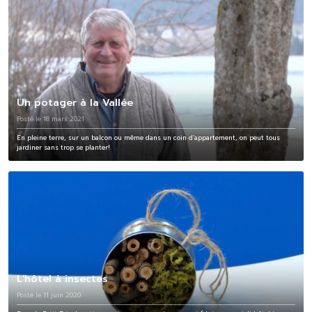
Un potager à la Vallée
Posté le 18 mars 2021
En pleine terre, sur un balcon ou même dans un coin d’appartement, on peut tous
jardiner sans trop se planter!
L'hôtel à insectes
Posté le 11 juin 2020