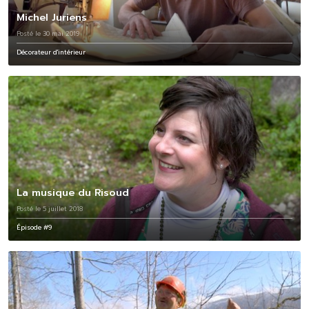
Michel Juriens
Posté le 30 mai 2019
Décorateur d'intérieur
La musique du Risoud
Posté le 5 juillet 2018
Épisode #9