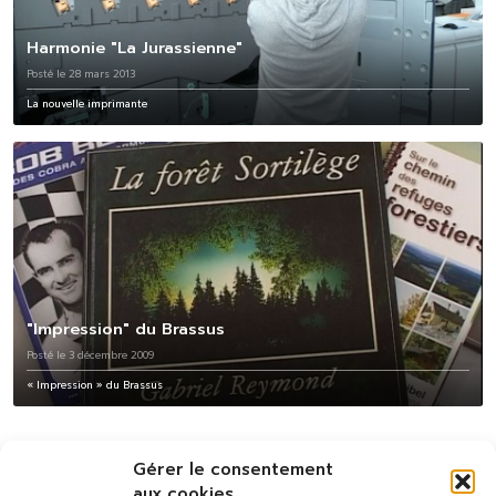
Harmonie "La Jurassienne"
Posté le 28 mars 2013
La nouvelle imprimante
"Impression" du Brassus
Posté le 3 décembre 2009
« Impression » du Brassus
Gérer le consentement
aux cookies