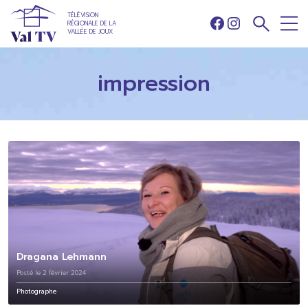
TÉLÉVISION
RÉGIONALE DE LA
Facebook
Instagram
VALLÉE DE JOUX
impression
Dragana Lehmann
Posté le 2 février 2024
Photographe