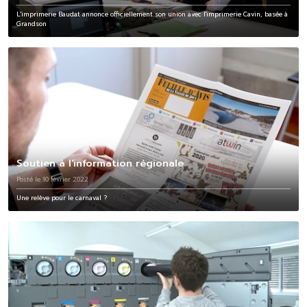
L'imprimerie Baudat annonce officiellement son union avec l'imprimerie Cavin, basée à
Grandson
Soutien à l'information régionale
Posté le 10 février 2022
Une relève pour le carnaval ?