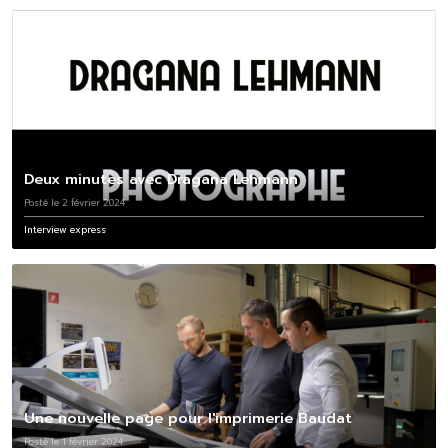
Deux minutes avec Dragana Lehmann
Posté le 2 février 2024
Interview express
Une nouvelle page pour l'imprimerie Baudat
Posté le 1 février 2024