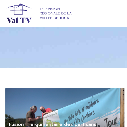
TÉLÉVISION
RÉGIONALE DE LA
VALLÉE DE JOUX
Fusion : l'argumentaire des partisans