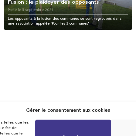
Fusion : le plaidoyer des opposants
Posté le 5 septembre 2024
Les opposants à la fusion des communes se sont regroupés dans
une association appelée "Pour les 3 communes"
Gérer le consentement aux cookies
Val TV
s telles que les
Centre de Compétences Médias
e fait de
Rue du Pont-Neuf 24
telles que le