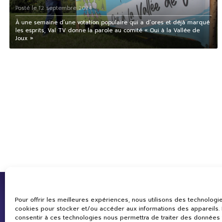
Posté le 12 septembre 2024
À une semaine d’une votation populaire qui a d’ores et déjà marqué
les esprits, Val TV donne la parole au comité « Oui à la Vallée de
Joux »
Pour offrir les meilleures expériences, nous utilisons des technologie
cookies pour stocker et/ou accéder aux informations des appareils. L
consentir à ces technologies nous permettra de traiter des données 