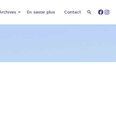
Archives
En savoir plus
Contact
Faceb
Ins