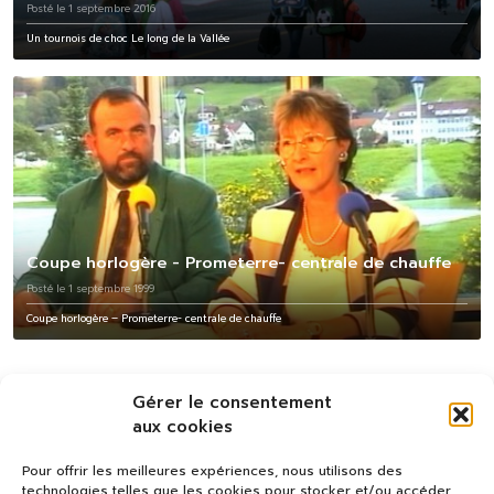
Posté le 1 septembre 2016
Un tournois de choc Le long de la Vallée
Coupe horlogère - Prometerre- centrale de chauffe
Posté le 1 septembre 1999
Coupe horlogère – Prometerre- centrale de chauffe
Gérer le consentement
aux cookies
Pour offrir les meilleures expériences, nous utilisons des
technologies telles que les cookies pour stocker et/ou accéder