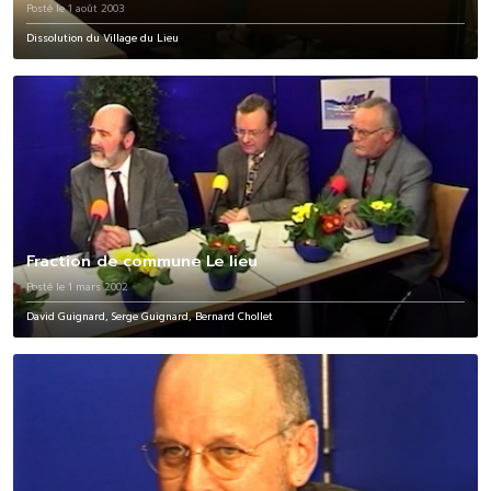
Posté le 1 août 2003
Dissolution du Village du Lieu
Fraction de commune Le lieu
Posté le 1 mars 2002
David Guignard, Serge Guignard, Bernard Chollet