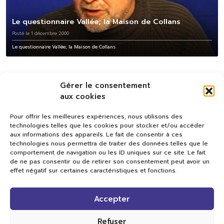
Le questionnaire Vallée; la Maison de Collans
Posté le 1 décembre 2000
Le questionnaire Vallée; la Maison de Collans
Gérer le consentement
aux cookies
Pour offrir les meilleures expériences, nous utilisons des
technologies telles que les cookies pour stocker et/ou accéder
aux informations des appareils. Le fait de consentir à ces
technologies nous permettra de traiter des données telles que le
comportement de navigation ou les ID uniques sur ce site. Le fait
de ne pas consentir ou de retirer son consentement peut avoir un
effet négatif sur certaines caractéristiques et fonctions.
Val TV
Accepter
Centre de Compétences Médias
Rue du Pont-Neuf 24
1341 L’Orient
Refuser