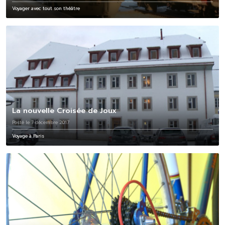
Voyager avec tout son théâtre
La nouvelle Croisée de Joux
Posté le 7 décembre 2017
Voyage à Paris