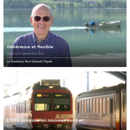
Généreuse et flexible
Posté le 24 septembre 2020
La Fondation Paul-Edouard Piguet
L’IDEA propose un nouveau soutien
Posté le 31 mai 2018