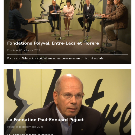
Fondations Polyval, Entre-Lacs et Florère
Posté le 20 octobre 2011
Focus sur l'éducation spécialisée et les personnes en difficulté sociale
La Fondation Paul-Edouard Piguet
Posté le 16 décembre 2010
La Fondation mécène se présente