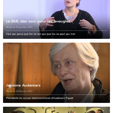
Le BSR, des voix pour les aveugles
Posté le 15 janvier 2015
C'est pas parce que l'on ne voit pas que l'on ne peut pas lire!
Jasmine Audemars
Posté le 28 février 2013
Présidente du conseil d'administration d'Audemars Piguet