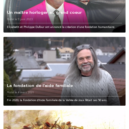
Un maître horloger au grand coeur
Posté le 9 juin 2023
Elisabeth et Philippe Dufour ont annoncé la création d’une fondation humanitaire.
La fondation de l'aide familiale
Posté le 4 mars 2021
Fin 2020, la Fondation d'Aide Familiale de la Vallée de Joux fêtait ses 50 ans.