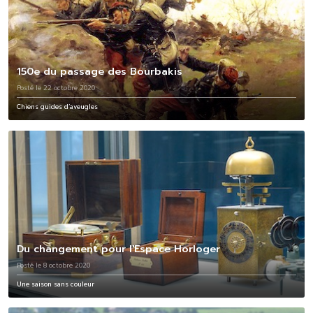
150e du passage des Bourbakis
Posté le 22 octobre 2020
Chiens guides d’aveugles
Du changement pour l'Espace Horloger
Posté le 8 octobre 2020
Une saison sans couleur