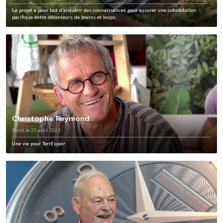
Le projet a pour but d’acquérir des connaissances pour assurer une cohabitation
pacifique entre détenteurs de bovins et loups.
Christophe Reymond
Posté le 25 août 2023
Une vie pour TerrEspoir