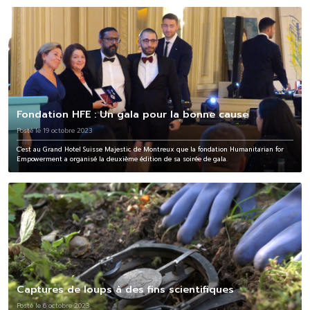
Fondation HFE : Un gala pour la bonne cause
Posté le 19 octobre 2023
C'est au Grand Hotel Suisse Majestic de Montreux que la fondation Humanitarian for
Empowerment a organisé la deuxième édition de sa soirée de gala.
Captures de loups à des fins scientifiques
Posté le 6 octobre 2023