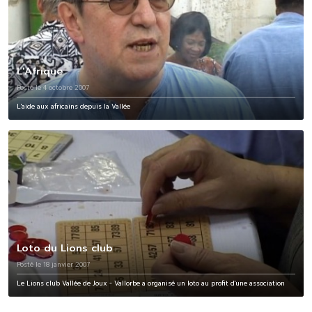
L'Afrique
Posté le 4 octobre 2007
L'aide aux africains depuis la Vallée
Loto du Lions club
Posté le 18 janvier 2007
Le Lions club Vallée de Joux - Vallorbe a organisé un loto au profit d'une association