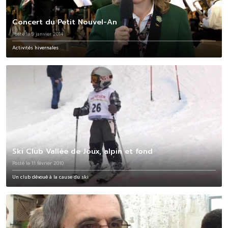
Concert du Petit Nouvel-An
Posté le 9 janvier 2014
Activités hivernales
Ski Club Vallée de Joux, alpin et fond
Posté le 11 février 2010
Un club dévoué à la cause du ski