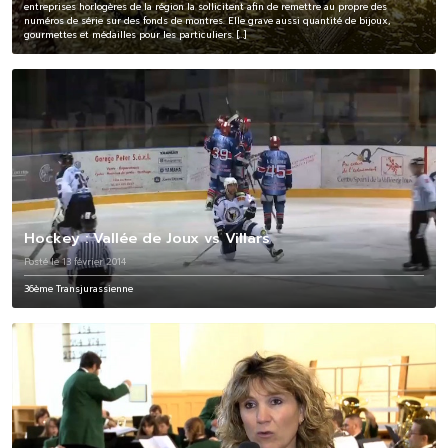
entreprises horlogères de la région la sollicitent afin de remettre au propre des
numéros de série sur des fonds de montres. Elle grave aussi quantité de bijoux,
gourmettes et médailles pour les particuliers. […]
Hockey : Vallée de Joux vs Villars
Posté le 13 février 2014
36ème Transjurassienne