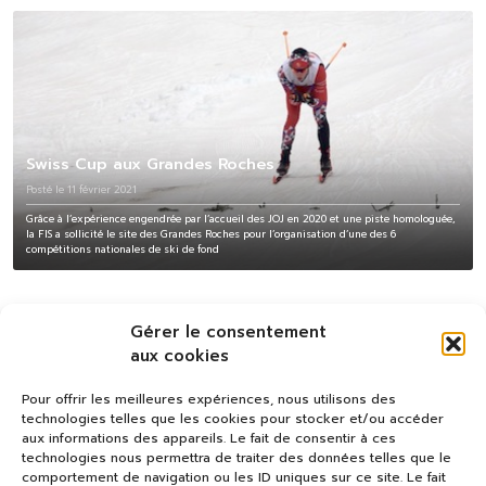
Swiss Cup aux Grandes Roches
Posté le 11 février 2021
Grâce à l’expérience engendrée par l’accueil des JOJ en 2020 et une piste homologuée,
la FIS a sollicité le site des Grandes Roches pour l’organisation d’une des 6
compétitions nationales de ski de fond
Gérer le consentement
aux cookies
Pour offrir les meilleures expériences, nous utilisons des
technologies telles que les cookies pour stocker et/ou accéder
aux informations des appareils. Le fait de consentir à ces
technologies nous permettra de traiter des données telles que le
comportement de navigation ou les ID uniques sur ce site. Le fait