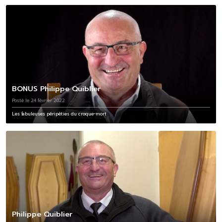
BONUS Philippe Quiblier
Posté le 24 février 2022
Les fabuleuses péripéties du croque-mort
Philippe Quiblier