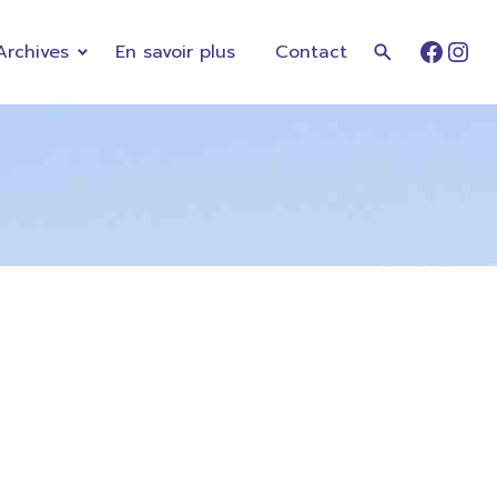
Archives
En savoir plus
Contact
Faceb
Ins