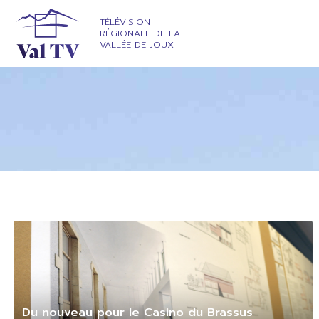
TÉLÉVISION
RÉGIONALE DE LA
VALLÉE DE JOUX
Du nouveau pour le Casino du Brassus