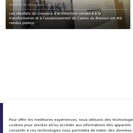
Posté le 18 décembre 2025
Les résultats du concours d’architecture consacré à la
transformation et à l’assainissement du Casino du Brassus ont été
rendus publics
Pour offrir les meilleures expériences, nous utilisons des technologie
cookies pour stocker et/ou accéder aux informations des appareils. L
consentir à ces technologies nous permettra de traiter des données 