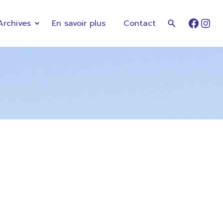
Archives
En savoir plus
Contact
Faceb
Ins