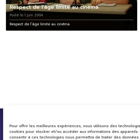
Respect de l'âge limite au cinéma
Posté le 1 juin 2004
Respect de l’âge limite au cinéma
Pour offrir les meilleures expériences, nous utilisons des technologie
cookies pour stocker et/ou accéder aux informations des appareils. L
consentir à ces technologies nous permettra de traiter des données 