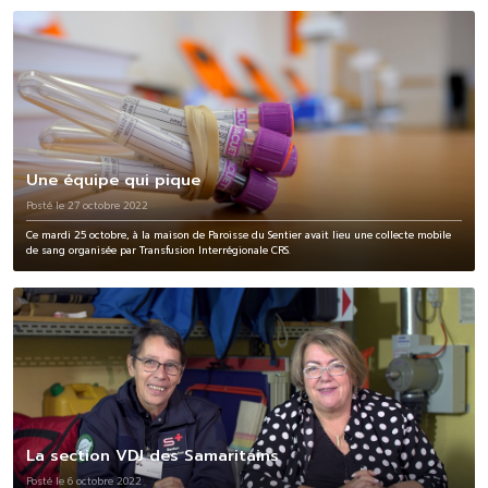
Une équipe qui pique
Posté le 27 octobre 2022
Ce mardi 25 octobre, à la maison de Paroisse du Sentier avait lieu une collecte mobile
de sang organisée par Transfusion Interrégionale CRS.
La section VDJ des Samaritains
Posté le 6 octobre 2022