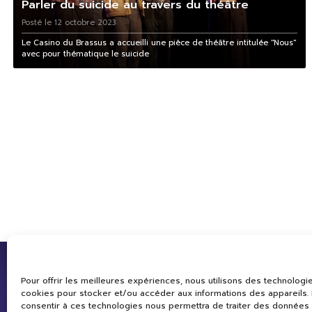
Parler du suicide au travers du théâtre
Posté le 12 octobre 2023
Le Casino du Brassus a accueilli une pièce de théâtre intitulée "Nous"
avec pour thématique le suicide
Pour offrir les meilleures expériences, nous utilisons des technologie
cookies pour stocker et/ou accéder aux informations des appareils. L
consentir à ces technologies nous permettra de traiter des données 