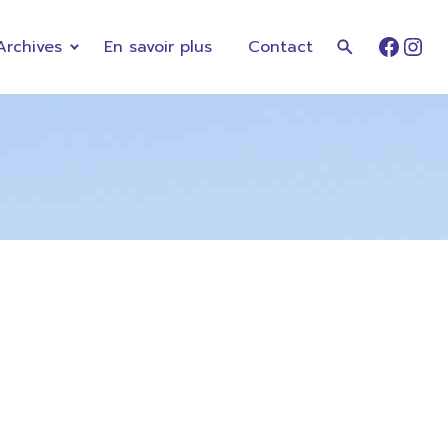
Archives
En savoir plus
Contact
Faceb
Ins