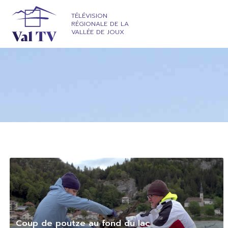
TÉLÉVISION
RÉGIONALE DE LA
VALLÉE DE JOUX
Coup de poutze au fond du lac