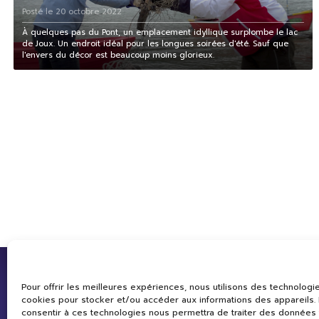
Posté le 20 octobre 2022
À quelques pas du Pont, un emplacement idyllique surplombe le lac
de Joux. Un endroit idéal pour les longues soirées d'été. Sauf que
l'envers du décor est beaucoup moins glorieux.
Pour offrir les meilleures expériences, nous utilisons des technologie
cookies pour stocker et/ou accéder aux informations des appareils. L
consentir à ces technologies nous permettra de traiter des données 