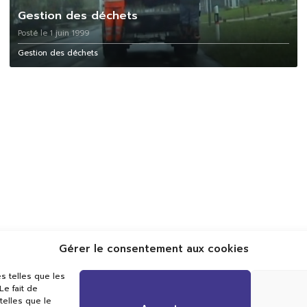
Gestion des déchets
Posté le 1 juin 1999
Gestion des déchets
Gérer le consentement aux cookies
Val TV
s telles que les
Centre de Compétences Médias
e fait de
Rue du Pont-Neuf 24
telles que le