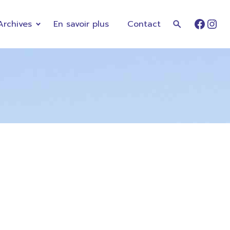
Archives
En savoir plus
Contact
Faceb
Ins