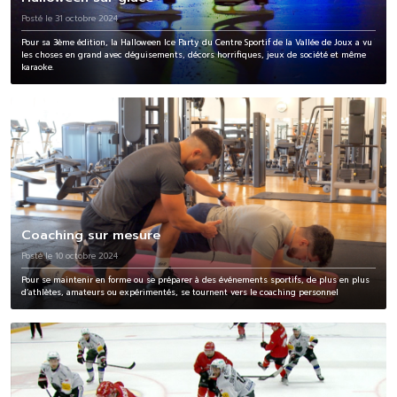
Posté le 31 octobre 2024
Pour sa 3ème édition, la Halloween Ice Party du Centre Sportif de la Vallée de Joux a vu
les choses en grand avec déguisements, décors horrifiques, jeux de société et même
karaoke.
Coaching sur mesure
Posté le 10 octobre 2024
Pour se maintenir en forme ou se préparer à des événements sportifs, de plus en plus
d’athlètes, amateurs ou expérimentés, se tournent vers le coaching personnel