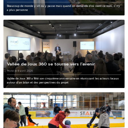
Beaucoup de monde y vit ou y passe mais quand on demande d’où vient ce nom, il n'y
a plus personne
Vallée de Joux 360 se tourne vers l'avenir
Posté le 8 avril 2026
Vallée de Joux 360 a fêté son cinquième anniversaire en réunissant les acteurs locaux
autour d’un bilan et des perspectives du projet