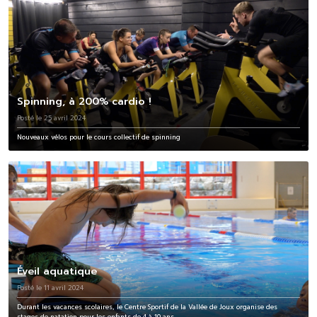
Spinning, à 200% cardio !
Posté le 25 avril 2024
Nouveaux vélos pour le cours collectif de spinning
Éveil aquatique
Posté le 11 avril 2024
Durant les vacances scolaires, le Centre Sportif de la Vallée de Joux organise des
stages de natation pour les enfants de 4 à 10 ans.