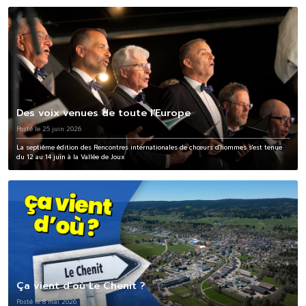
Des voix venues de toute l'Europe
Posté le 25 juin 2026
La septième édition des Rencontres internationales de chœurs d'hommes s'est tenue
du 12 au 14 juin à la Vallée de Joux
Ça vient d’où Le Chenit ?
Posté le 8 mai 2026