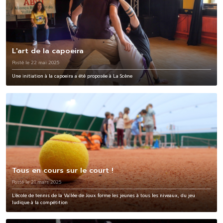
L'art de la capoeira
Posté le 22 mai 2025
Une initiation à la capoeira a été proposée à La Scène
Tous en cours sur le court !
Posté le 21 mars 2025
L'école de tennis de la Vallée de Joux forme les jeunes à tous les niveaux, du jeu
ludique à la compétition