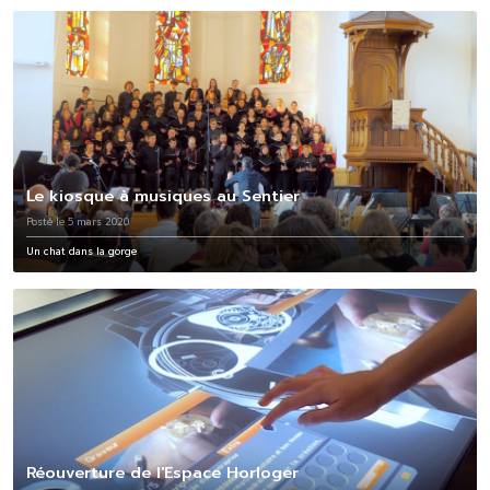
Le kiosque à musiques au Sentier
Posté le 5 mars 2020
Un chat dans la gorge
Réouverture de l'Espace Horloger