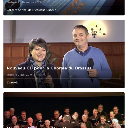
Posté le 19 décembre 2019
Concert de Noël de l'Accroche-Choeur
Nouveau CD pour la Chorale du Brassus
Posté le 2 mai 2019
L'envolée