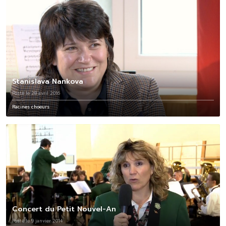
Stanislava Nankova
Posté le 28 avril 2016
Racines choeurs
Concert du Petit Nouvel-An
Posté le 9 janvier 2014