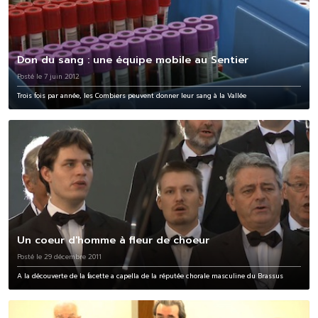
Don du sang : une équipe mobile au Sentier
Posté le 7 juin 2012
Trois fois par année, les Combiers peuvent donner leur sang à la Vallée
Un coeur d'homme à fleur de choeur
Posté le 29 décembre 2011
A la découverte de la facette a capella de la réputée chorale masculine du Brassus