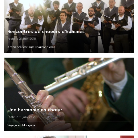
Rencontres de choeurs d'hommes
Posté le 21 juin 2018
Ambiance foot aux Charbonnières
Une harmonie en chœur
Posté le 11 janvier 2018
Voyage en Mongolie