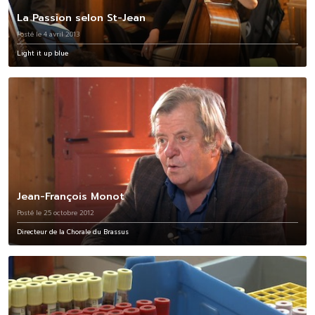
La Passion selon St-Jean
Posté le 4 avril 2013
Light it up blue
Jean-François Monot
Posté le 25 octobre 2012
Directeur de la Chorale du Brassus