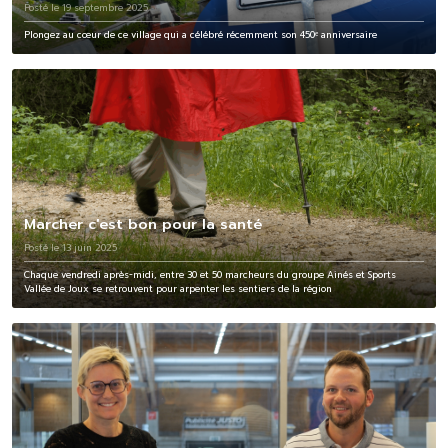
Posté le 19 septembre 2025
Plongez au cœur de ce village qui a célébré récemment son 450ᵉ anniversaire
Marcher c'est bon pour la santé
Posté le 13 juin 2025
Chaque vendredi après-midi, entre 30 et 50 marcheurs du groupe Ainés et Sports
Vallée de Joux se retrouvent pour arpenter les sentiers de la région