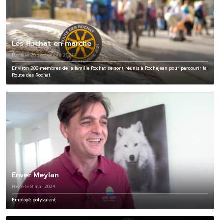
Les Rochat en marche
Posté le 26 septembre 2024
Environ 200 membres de la famille Rochat se sont réunis à Rochejean pour parcourir la
Route des Rochat
Enver Meylan
Posté le 8 mai 2024
Employé polyvalent