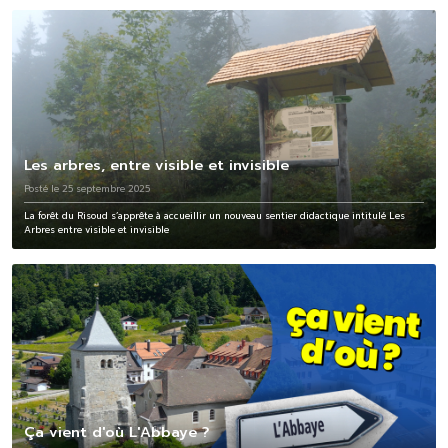
Les arbres, entre visible et invisible
Posté le 25 septembre 2025
La forêt du Risoud s’apprête à accueillir un nouveau sentier didactique intitulé Les
Arbres entre visible et invisible
Ça vient d'où L'Abbaye ?