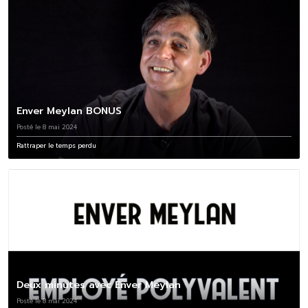
Enver Meylan BONUS
Posté le 8 mai 2024
Rattraper le temps perdu
Deux minutes avec Enver Meylan
Posté le 8 mai 2024