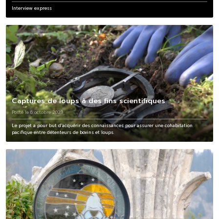
Interview express
Captures de loups à des fins scientifiques
Posté le 6 octobre 2023
Le projet a pour but d’acquérir des connaissances pour assurer une cohabitation
pacifique entre détenteurs de bovins et loups.