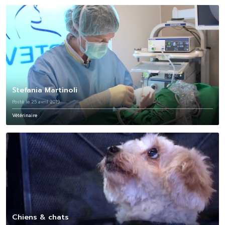
Stefania Martinoli
Posté le 25 avril 2019
Vétérinaire
Chiens & chats