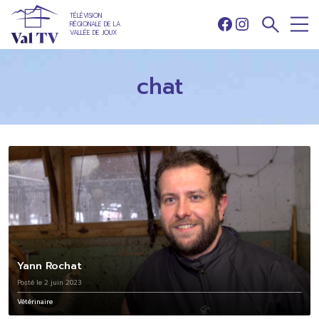
TÉLÉVISION
RÉGIONALE DE LA
Facebook
Instagram
VALLÉE DE JOUX
chat
Yann Rochat
Posté le 2 juin 2023
Vétérinaire