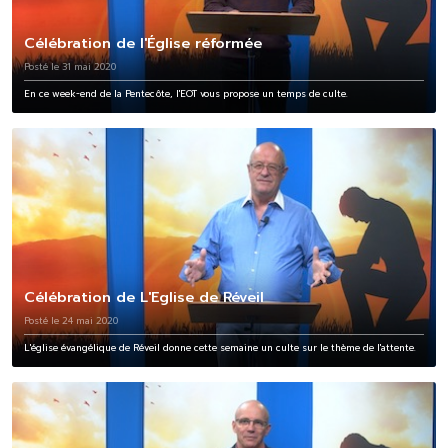
Célébration de l'Église réformée
Posté le 31 mai 2020
En ce week-end de la Pentecôte, l'EOT vous propose un temps de culte.
Célébration de L'Eglise de Réveil
Posté le 24 mai 2020
L'église évangélique de Réveil donne cette semaine un culte sur le thème de l'attente.