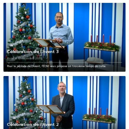
Célébration de l'Avent 3
Posté le 10 décembre 2020
Pour la période de l'Avent, l'EOVJ vous propose un troisième temps de culte.
Célébration de l'Avent 2