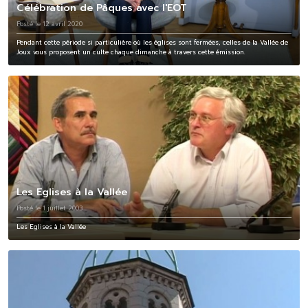
Célébration de Pâques avec l'EOT
Posté le 12 avril 2020
Pendant cette période si particulière où les églises sont fermées, celles de la Vallée de
Joux vous proposent un culte chaque dimanche à travers cette émission.
Les Eglises à la Vallée
Posté le 1 juillet 2003
Les Eglises à la Vallée