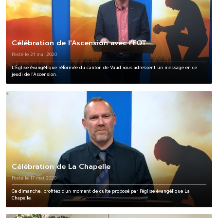
Célébration de l'Ascension avec l'EOT
Posté le 21 mai 2020
L'Église évangélique réformée du canton de Vaud vous adressent un message en ce
jeudi de l'Ascension.
Célébration de La Chapelle
Posté le 17 mai 2020
Ce dimanche, profitez d'un moment de culte proposé par l'église évangélique La
Chapelle.