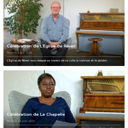
Célébration de L'Eglise de Réveil
Posté le 3 mai 2020
L'Eglise de Réveil nous évoque au travers de ce culte la trahison et le pardon.
Célébration de La Chapelle
Posté le 26 avril 2020