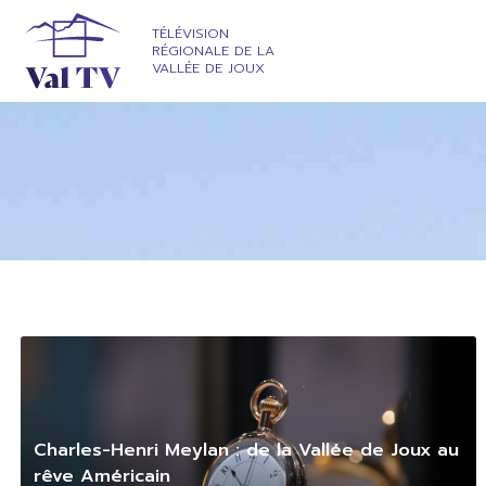
TÉLÉVISION
RÉGIONALE DE LA
VALLÉE DE JOUX
Charles-Henri Meylan : de la Vallée de Joux au
rêve Américain