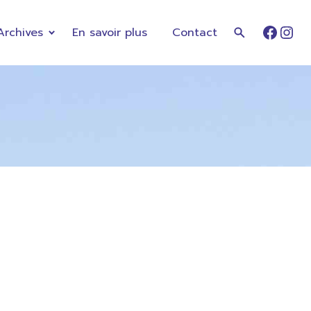
Archives
En savoir plus
Contact
Faceb
Ins