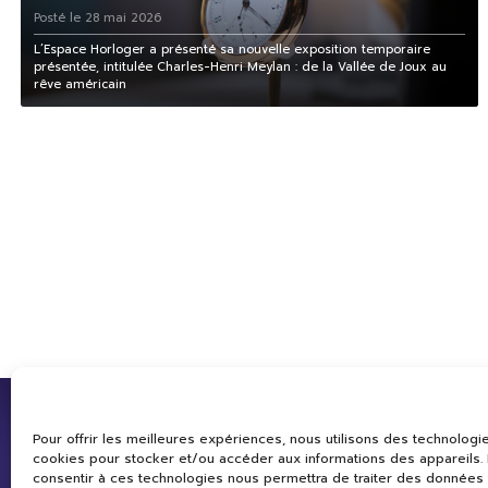
Posté le 28 mai 2026
L’Espace Horloger a présenté sa nouvelle exposition temporaire
présentée, intitulée Charles-Henri Meylan : de la Vallée de Joux au
rêve américain
Pour offrir les meilleures expériences, nous utilisons des technologie
cookies pour stocker et/ou accéder aux informations des appareils. L
consentir à ces technologies nous permettra de traiter des données 