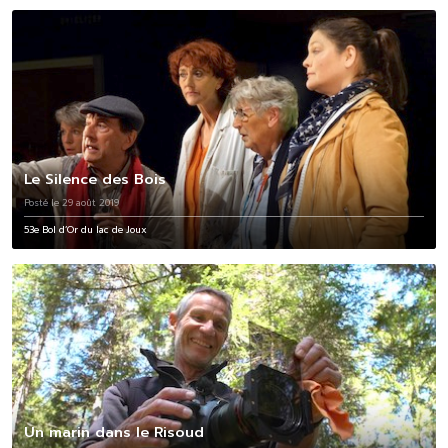
Le Silence des Bois
Posté le 29 août 2019
53e Bol d’Or du lac de Joux
Un marin dans le Risoud