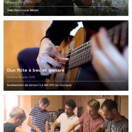
Posté le 9 mai 2019
Avec Dominique Weibel
Duo flûte à bec et guitare
Posté le 30 août 2018
Soulèvement de terrain | Le Bol d'Or en musique