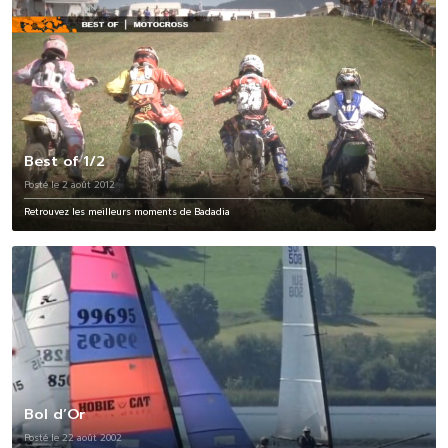
Best of 1/2
Posté le 2 août 2012
Retrouvez les meilleurs moments de Badadia
Bol d’Or
Posté le 22 août 2002