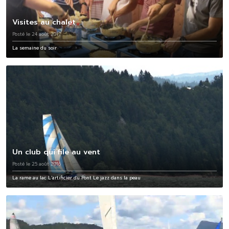
Visites au chalet
Posté le 24 août 2017
La semaine du soir
Un club qui file au vent
Posté le 25 août 2016
La rame au lac L’artificier du Pont Le jazz dans la peau