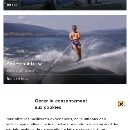
Bol d’Or
Sports sur le lac
Posté le 1 juillet 1999
Sports sur le lac
Gérer le consentement
aux cookies
Pour offrir les meilleures expériences, nous utilisons des
technologies telles que les cookies pour stocker et/ou accéder
aux informations des appareils. Le fait de consentir à ces