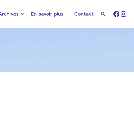
Archives
En savoir plus
Contact
Faceb
Ins