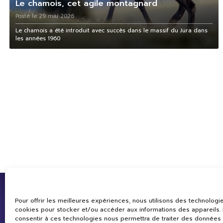
Le chamois, cet agile montagnard
Posté le 29 mai 2026
Le chamois a été introduit avec succès dans le massif du Jura dans
les années 1960
Pour offrir les meilleures expériences, nous utilisons des technologie
cookies pour stocker et/ou accéder aux informations des appareils. L
consentir à ces technologies nous permettra de traiter des données 