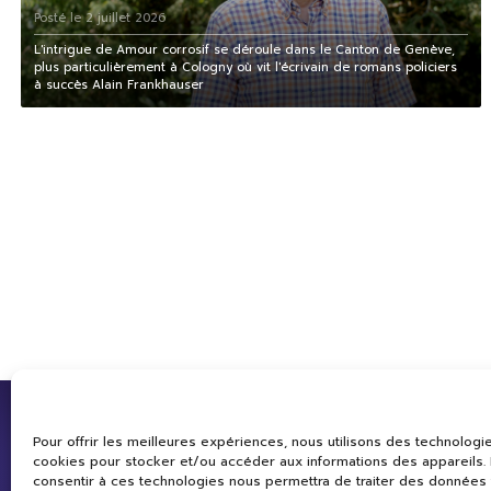
Posté le 2 juillet 2026
L'intrigue de Amour corrosif se déroule dans le Canton de Genève,
plus particulièrement à Cologny où vit l'écrivain de romans policiers
à succès Alain Frankhauser
Pour offrir les meilleures expériences, nous utilisons des technologie
cookies pour stocker et/ou accéder aux informations des appareils. L
consentir à ces technologies nous permettra de traiter des données 