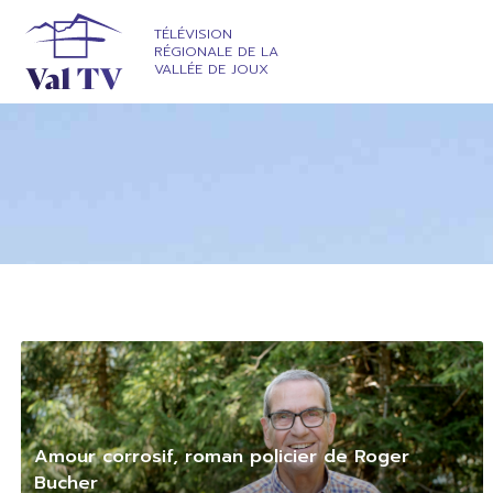
TÉLÉVISION
RÉGIONALE DE LA
VALLÉE DE JOUX
Amour corrosif, roman policier de Roger
Bucher