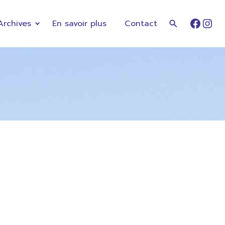
Archives
En savoir plus
Contact
Faceb
Ins