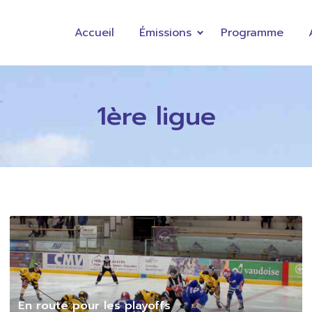
Accueil
Émissions
Programme
1ère ligue
En route pour les playoffs