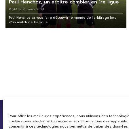
Paul Henchoz, un arbitre combier en 1re ligue
Posté le 21 mars 2024
Paul Henchoz va vous faire découvrir le monde de l’arbitrage lors
d'un match de 1re ligue
Pour offrir les meilleures expériences, nous utilisons des technologie
cookies pour stocker et/ou accéder aux informations des appareils. L
consentir à ces technologies nous permettra de traiter des données 