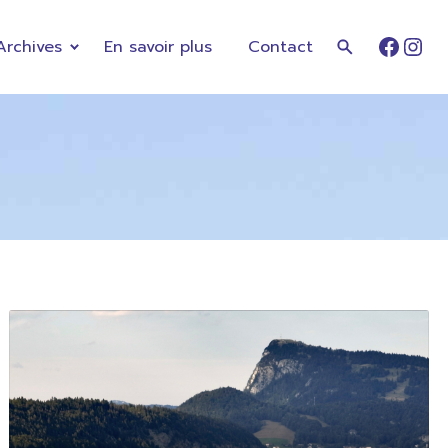
Archives
En savoir plus
Contact
Faceb
Ins