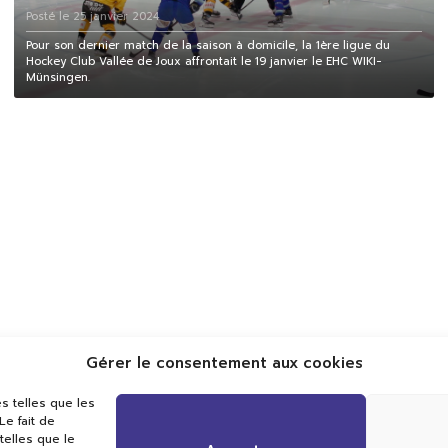
Posté le 25 janvier 2024
Pour son dernier match de la saison à domicile, la 1ère ligue du
Hockey Club Vallée de Joux affrontait le 19 janvier le EHC WIKI-
Münsingen.
Gérer le consentement aux cookies
Val TV
s telles que les
Centre de Compétences Médias
e fait de
Rue du Pont-Neuf 24
telles que le