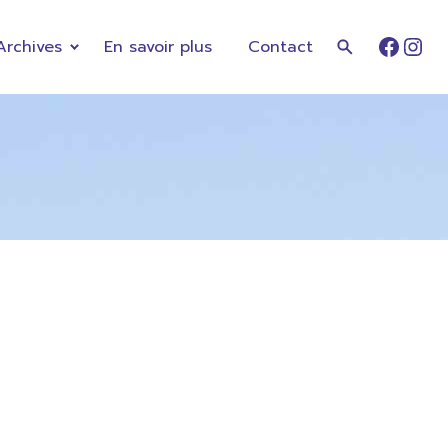
Archives
En savoir plus
Contact
Faceb
Ins