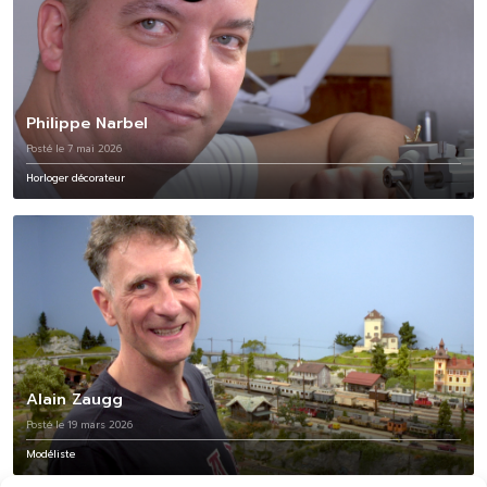
Philippe Narbel
Posté le 7 mai 2026
Horloger décorateur
Alain Zaugg
Posté le 19 mars 2026
Modéliste