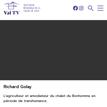
TÉLÉVISION
RÉGIONALE DE LA
Facebook
Instagram
VALLÉE DE JOUX
Richard Golay
L’agriculteur et amodiateur du chalet du Bonhomme en
période de transhumance.