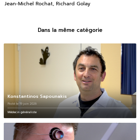
Jean-Michel Rochat, Richard Golay
Dans la même catégorie
Konstantinos Sapounakis
Posté le 19 juin 2026
Médecin généraliste