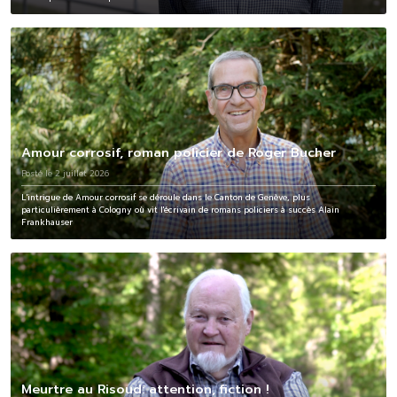
Amour corrosif, roman policier de Roger Bucher
Posté le 2 juillet 2026
L'intrigue de Amour corrosif se déroule dans le Canton de Genève, plus
particulièrement à Cologny où vit l'écrivain de romans policiers à succès Alain
Frankhauser
Meurtre au Risoud: attention, fiction !