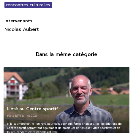
rencontres culturelles
Intervenants
Nicolas Aubert
Dans la même catégorie
L'été au Centre sportif
Posté le 16 juillet 2026
Si la patinoire est le lieu rêvé pour échapper aux fortes chaleurs, les installations du
Centre sportif permettent également de pratiquer un tas d'activités sportives et de
loisirs pendant cette période estivale