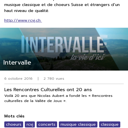
musique classique et de choeurs Suisse et étrangers d’un
haut niveau de qualité.
http://www.rcvj.ch
Intervalle
6 octobre 2016
|
2 780 vues
Les Rencontres Culturelles ont 20 ans
Voilà 20 ans que Nicolas Aubert a fondé les « Rencontres
culturelles de la Vallée de Joux ».
Mots clés
choeurs
rcvj
concerts
musique classique
classique