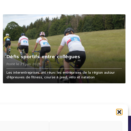
Défis sportifs entre collègues
Posté le 25 juin 2026
Les interentreprises ont réuni les entreprises de la région autour
d'épreuves de fitness, course à pied, vélo et natation