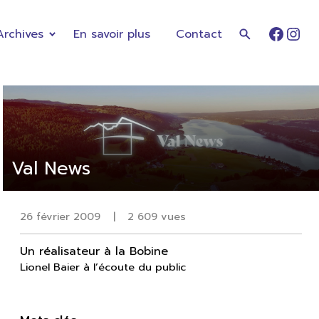
Archives
En savoir plus
Contact
Faceb
Ins
Val News
26 février 2009
|
2 609 vues
Un réalisateur à la Bobine
Lionel Baier à l’écoute du public