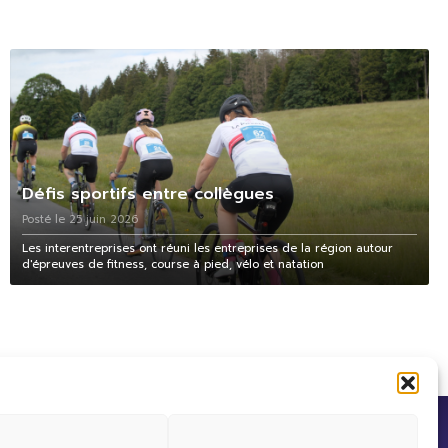
Défis sportifs entre collègues
Posté le 25 juin 2026
Les interentreprises ont réuni les entreprises de la région autour
d'épreuves de fitness, course à pied, vélo et natation