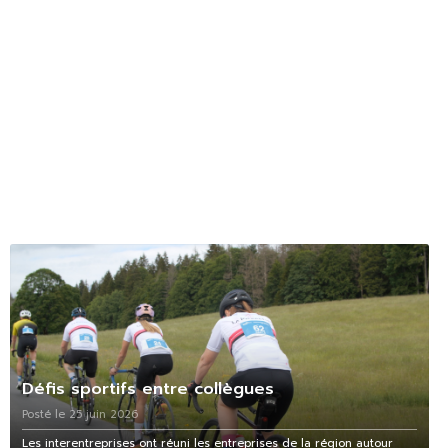
Défis sportifs entre collègues
Posté le 25 juin 2026
Les interentreprises ont réuni les entreprises de la région autour