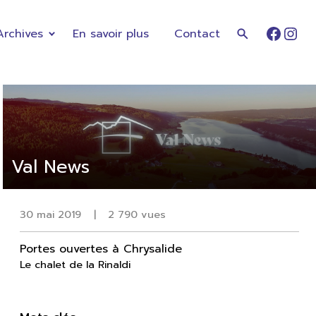
Archives
En savoir plus
Contact
Faceb
Ins
Val News
30 mai 2019
|
2 790 vues
Portes ouvertes à Chrysalide
Le chalet de la Rinaldi