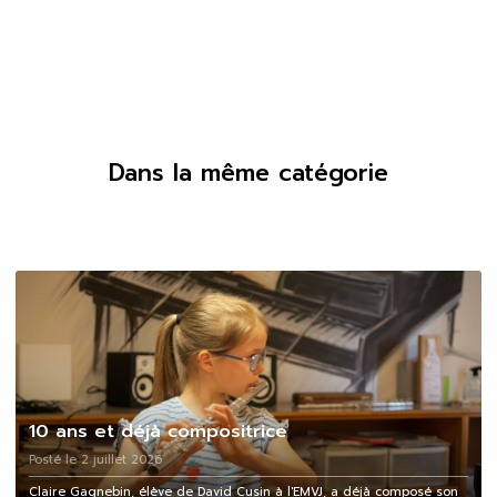
Dans la même catégorie
10 ans et déjà compositrice
Posté le 2 juillet 2026
Claire Gagnebin, élève de David Cusin à l'EMVJ, a déjà composé son