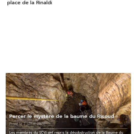
place de la Rinaldi
Percer le mystère de la baume du Risoud
Posté le 2 juillet 2026
Les membres du SCVJ ont repris la désobstruction de la Baume du