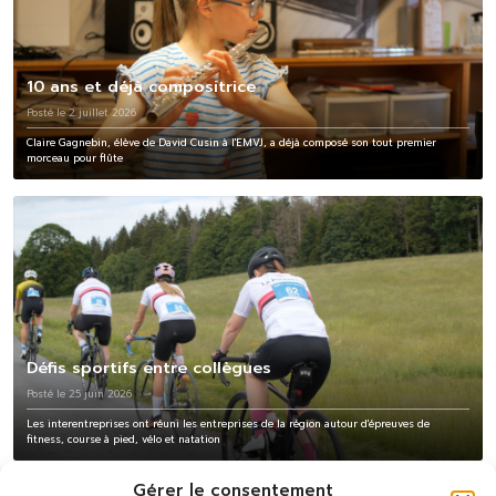
10 ans et déjà compositrice
Posté le 2 juillet 2026
Claire Gagnebin, élève de David Cusin à l'EMVJ, a déjà composé son tout premier
morceau pour flûte
Défis sportifs entre collègues
Posté le 25 juin 2026
Les interentreprises ont réuni les entreprises de la région autour d'épreuves de
fitness, course à pied, vélo et natation
Gérer le consentement