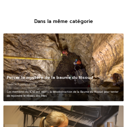
Dans la même catégorie
Percer le mystère de la baume du Risoud
Posté le 2 juillet 2026
Les membres du SCVJ ont repris la désobstruction de la Baume du Risoud pour tenter
de rejoindre le réseau des Fées