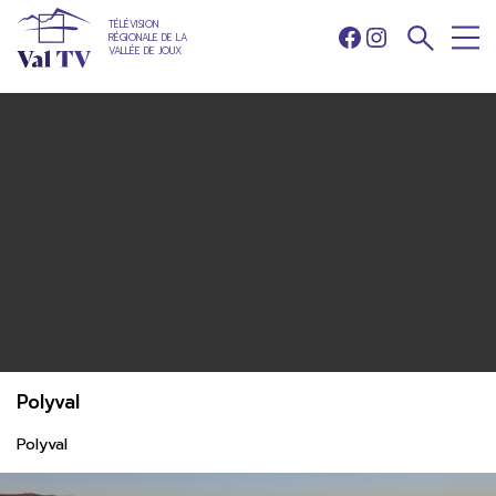
TÉLÉVISION
RÉGIONALE DE LA
Facebook
Instagram
VALLÉE DE JOUX
Polyval
Polyval