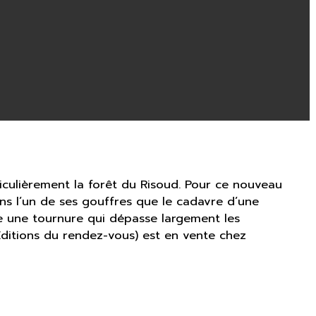
ticulièrement la forêt du Risoud. Pour ce nouveau
ans l’un de ses gouffres que le cadavre d’une
e une tournure qui dépasse largement les
Editions du rendez-vous) est en vente chez