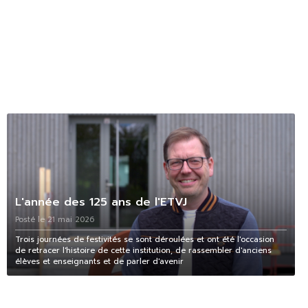
L'année des 125 ans de l'ETVJ
Posté le 21 mai 2026
Trois journées de festivités se sont déroulées et ont été l'occasion
de retracer l'histoire de cette institution, de rassembler d'anciens
élèves et enseignants et de parler d'avenir