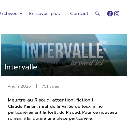
Archives
En savoir plus
Contact
Faceb
Ins
Intervalle
4 juin 2026
|
751 vues
Meurtre au Risoud: attention, fiction !
Claude Karlen, natif de la Vallée de Joux, aime
particulièrement la forêt du Risoud. Pour ce nouveau
roman, il lui donne une place particulière…