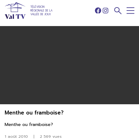
TÉLÉVISION
RÉGIONALE DE LA
Facebook
Instagram
VALLÉE DE JOUX
Menthe ou framboise?
Menthe ou framboise?
1 août 2010
|
2 569 vues