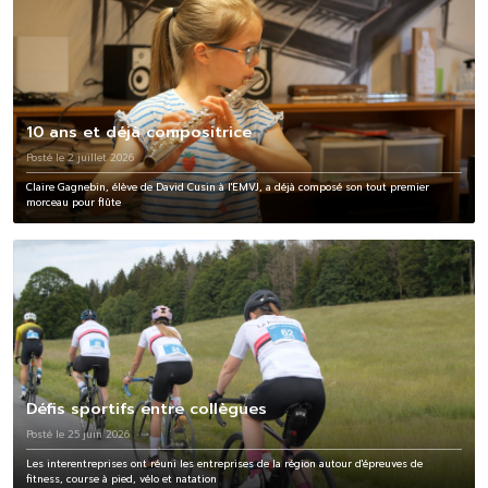
10 ans et déjà compositrice
Posté le 2 juillet 2026
Claire Gagnebin, élève de David Cusin à l'EMVJ, a déjà composé son tout premier
morceau pour flûte
Défis sportifs entre collègues
Posté le 25 juin 2026
Les interentreprises ont réuni les entreprises de la région autour d'épreuves de
fitness, course à pied, vélo et natation