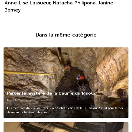
Anne-Lise Lassueur, Natacha Philipona, Janine
Berney
Dans la même catégorie
Percer le mystère de la baume du Risoud
Posté le 2 juillet 2026
Les membres du SCVJ ont repris la désobstruction de la Baume du Risoud pour tenter
de rejoindre le réseau des Fées