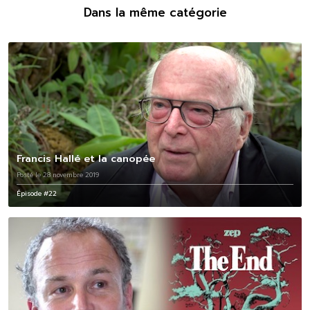
Dans la même catégorie
Francis Hallé et la canopée
Posté le 28 novembre 2019
Épisode #22