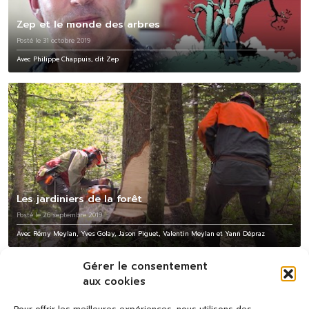
Zep et le monde des arbres
Posté le 31 octobre 2019
Avec Philippe Chappuis, dit Zep
Les jardiniers de la forêt
Posté le 26 septembre 2019
Avec Rémy Meylan, Yves Golay, Jason Piguet, Valentin Meylan et Yann Dépraz
Gérer le consentement
aux cookies