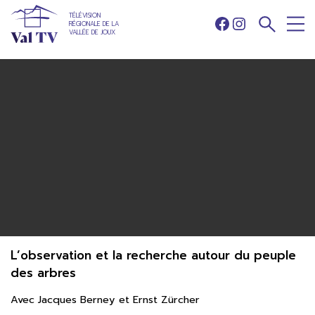
TÉLÉVISION
RÉGIONALE DE LA
Facebook
Instagram
VALLÉE DE JOUX
L’observation et la recherche autour du peuple
des arbres
Avec Jacques Berney et Ernst Zürcher