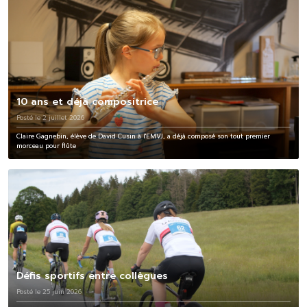
10 ans et déjà compositrice
Posté le 2 juillet 2026
Claire Gagnebin, élève de David Cusin à l'EMVJ, a déjà composé son tout premier
morceau pour flûte
Défis sportifs entre collègues
Posté le 25 juin 2026