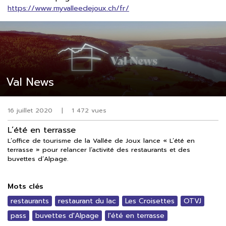
https://www.myvalleedejoux.ch/fr/
Val News
16 juillet 2020
|
1 472 vues
L’été en terrasse
L’office de tourisme de la Vallée de Joux lance « L’été en
terrasse » pour relancer l’activité des restaurants et des
buvettes d’Alpage.
Mots clés
restaurants
restaurant du lac
Les Croisettes
OTVJ
pass
buvettes d'Alpage
l'été en terrasse