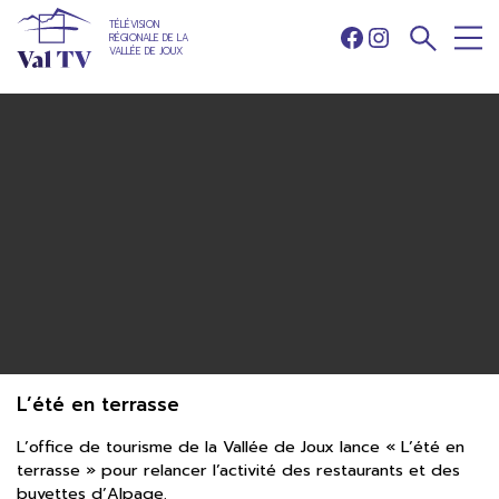
TÉLÉVISION
RÉGIONALE DE LA
Facebook
Instagram
VALLÉE DE JOUX
L’été en terrasse
L’office de tourisme de la Vallée de Joux lance « L’été en
terrasse » pour relancer l’activité des restaurants et des
buvettes d’Alpage.