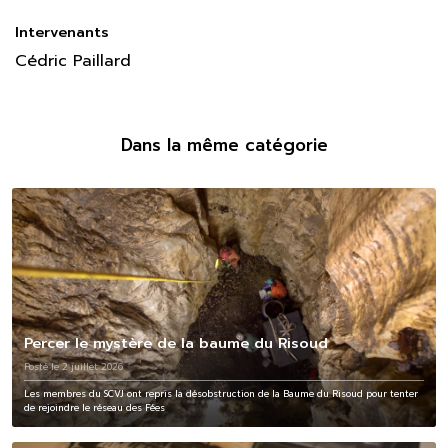
Intervenants
Cédric Paillard
Dans la même catégorie
Percer le mystère de la baume du Risoud
Posté le 2 juillet 2026
Les membres du SCVJ ont repris la désobstruction de la Baume du Risoud pour tenter
de rejoindre le réseau des Fées