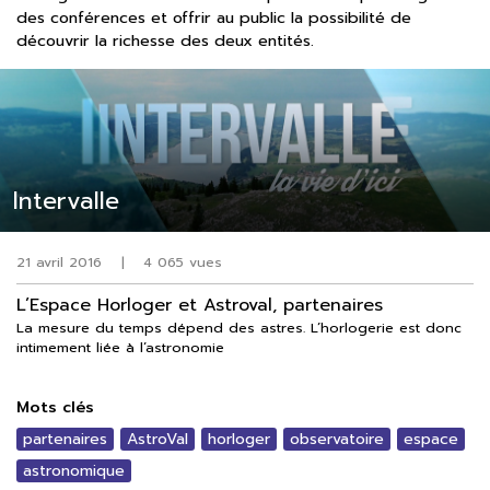
des conférences et offrir au public la possibilité de
découvrir la richesse des deux entités.
Intervalle
21 avril 2016
|
4 065 vues
L’Espace Horloger et Astroval, partenaires
La mesure du temps dépend des astres. L’horlogerie est donc
intimement liée à l’astronomie
Mots clés
partenaires
AstroVal
horloger
observatoire
espace
astronomique