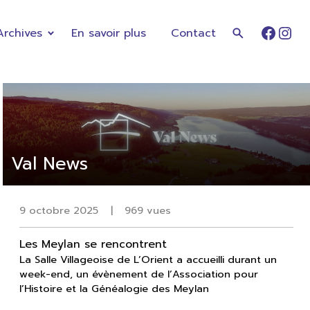
Archives
En savoir plus
Contact
Faceb
Ins
Val News
9 octobre 2025
|
969 vues
Les Meylan se rencontrent
La Salle Villageoise de L’Orient a accueilli durant un
week-end, un évènement de l’Association pour
l’Histoire et la Généalogie des Meylan