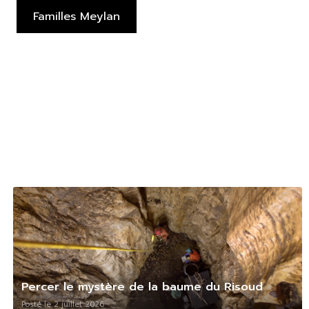
Familles Meylan
Percer le mystère de la baume du Risoud
Posté le 2 juillet 2026