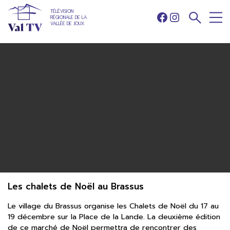
TÉLÉVISION
RÉGIONALE DE LA
Facebook
Instagram
VALLÉE DE JOUX
Les chalets de Noël au Brassus
Le village du Brassus organise les Chalets de Noël du 17 au
19 décembre sur la Place de la Lande. La deuxième édition
de ce marché de Noël permettra de rencontrer des