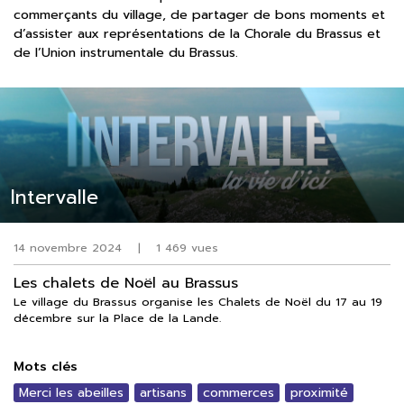
commerçants du village, de partager de bons moments et
d’assister aux représentations de la Chorale du Brassus et
de l’Union instrumentale du Brassus.
Intervalle
14 novembre 2024
|
1 469 vues
Les chalets de Noël au Brassus
Le village du Brassus organise les Chalets de Noël du 17 au 19
décembre sur la Place de la Lande.
Mots clés
Merci les abeilles
artisans
commerces
proximité