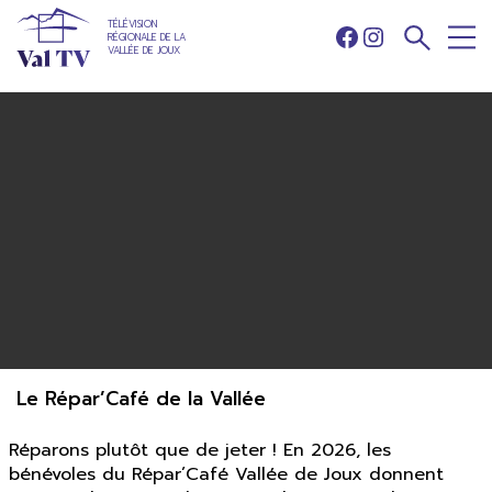
TÉLÉVISION
RÉGIONALE DE LA
Facebook
Instagram
VALLÉE DE JOUX
Le Répar’Café de la Vallée
Réparons plutôt que de jeter ! En 2026, les
bénévoles du Répar’Café Vallée de Joux donnent