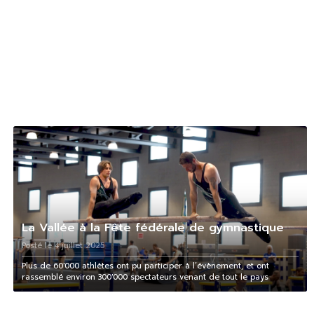
La Vallée à la Fête fédérale de gymnastique
Posté le 4 juillet 2025
Plus de 60'000 athlètes ont pu participer à l’évènement, et ont
rassemblé environ 300'000 spectateurs venant de tout le pays