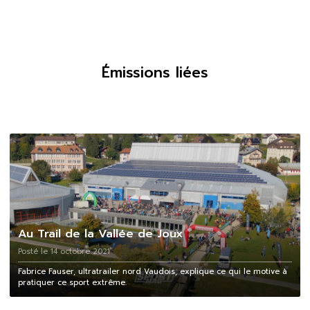
Émissions liées
Au Trail de la Vallée de Joux
Posté le 14 octobre 2021
Fabrice Fauser, ultratrailer nord Vaudois, explique ce qui le motive à
pratiquer ce sport extrême.