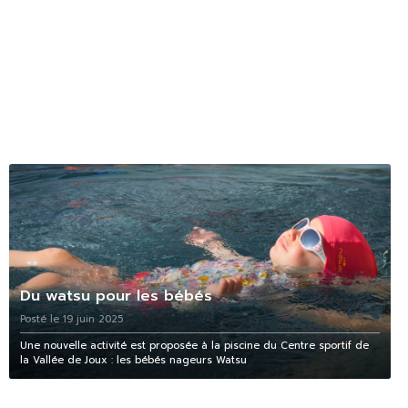
Du watsu pour les bébés
Posté le 19 juin 2025
Une nouvelle activité est proposée à la piscine du Centre sportif de
la Vallée de Joux : les bébés nageurs Watsu