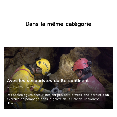
Dans la même catégorie
Avec les secouristes du 8e continent
Posté le 26 juin 2025
Des spéléologues secouristes ont pris part le week-end dernier à un
exercice de pompage dans la grotte de la Grande Chaudière
d'Enfer