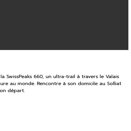
a SwissPeaks 660, un ultra-trail à travers le Valais
re au monde. Rencontre à son domicile au Solliat
son départ.