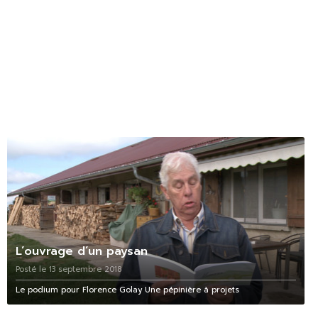
L’ouvrage d’un paysan
Posté le 13 septembre 2018
Le podium pour Florence Golay Une pépinière à projets